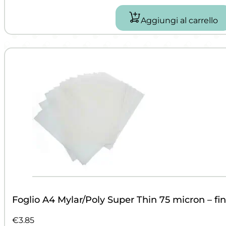
Aggiungi al carrello
Foglio A4 Mylar/Poly Super Thin 75 micron – fini
€
3.85