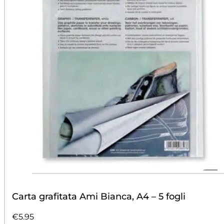
Carta grafitata Ami Bianca, A4 – 5 fogli
€
5.95