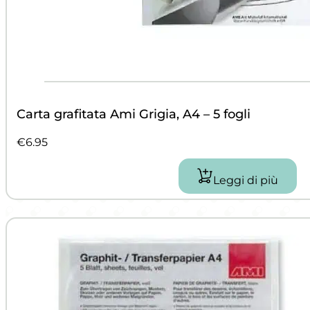
Carta grafitata Ami Grigia, A4 – 5 fogli
€
6.95
Leggi di più