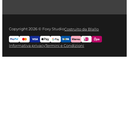
Copyright 2026 © Foxy Studio
Costruito da Blallo
Informativa privacy
Termini e Condizioni