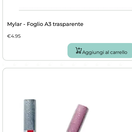
Mylar - Foglio A3 trasparente
€
4.95
Aggiungi al carrello