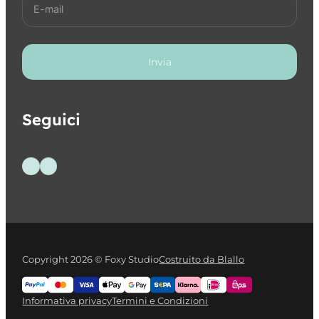
Invia
Seguici
Seguici su Facebook
Seguici su Instagram
Copyright 2026 © Foxy Studio
Costruito da Blallo
Informativa privacy
Termini e Condizioni