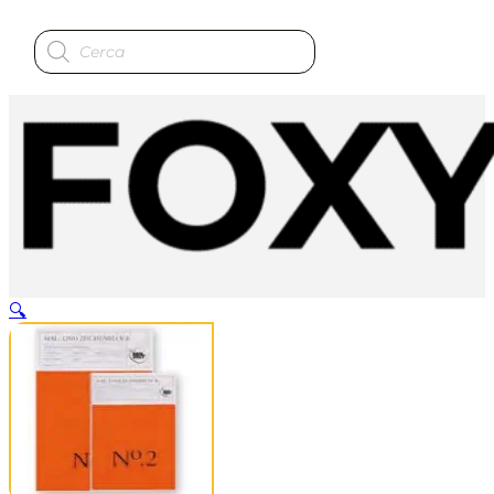
Ricerca
prodotti
🔍