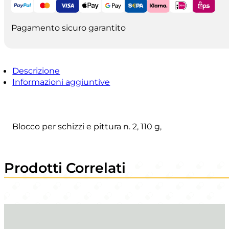
A4,
110
g
Pagamento sicuro garantito
quantità
Descrizione
Informazioni aggiuntive
Blocco per schizzi e pittura n. 2, 110 g,
Prodotti Correlati