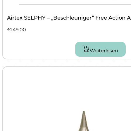
Airtex SELPHY – „Beschleuniger“ Free Action A
€
149.00
Weiterlesen