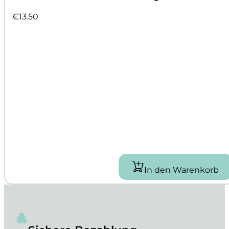
€
13.50
In den Warenkorb