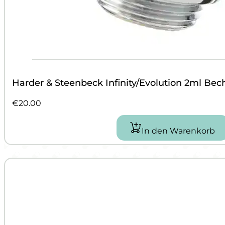
Harder & Steenbeck Infinity/Evolution 2ml Bech
€
20.00
In den Warenkorb