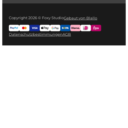
Copyright 2026 © Foxy Studio
Gebaut von Blallo
Datenschutzbestimmungen
AGB