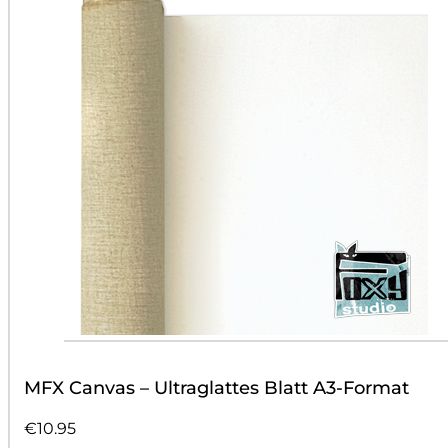
MFX Canvas – Ultraglattes Blatt A3-Format
€
10.95