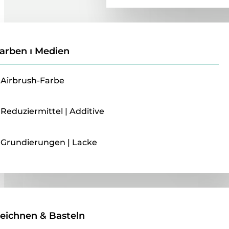
arben ı Medien
Airbrush-Farbe
Reduziermittel | Additive
Grundierungen | Lacke
Zeichnen & Basteln
eichnen & Basteln