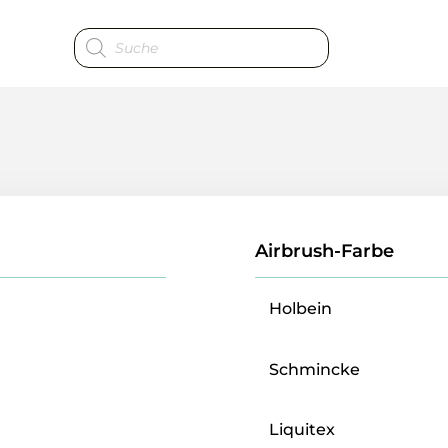
Produktsuche
Airbrush-Farbe
Holbein
Schmincke
Liquitex