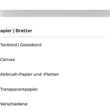
Papier | Bretter
apier | Bretter
Tonbord | Gessobord
Canvas
Airbrush-Papier und -Platten
Transparentpapier
Verschiedene