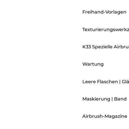
Freihand-Vorlagen
Texturierungswerk
K33 Spezielle Airbru
Wartung
Leere Flaschen | Gl
Maskierung | Band
Airbrush-Magazine