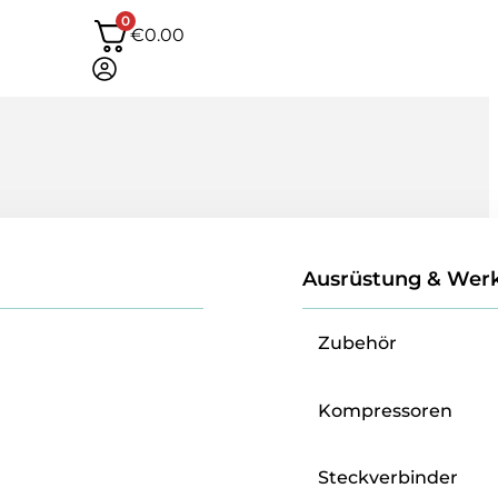
0
€
0.00
Ausrüstung & Wer
Zubehör
Kompressoren
Steckverbinder