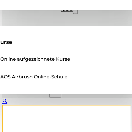
Verkauf
Kurse
urse
Online aufgezeichnete Kurse
AOS Airbrush Online-Schule
🔍