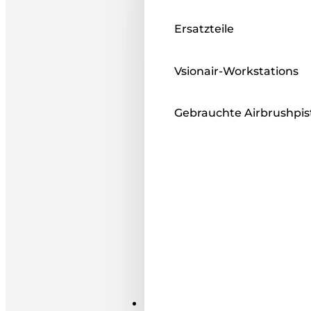
Ersatzteile
Vsionair-Workstations
Gebrauchte Airbrushpis
Farben ı Medien