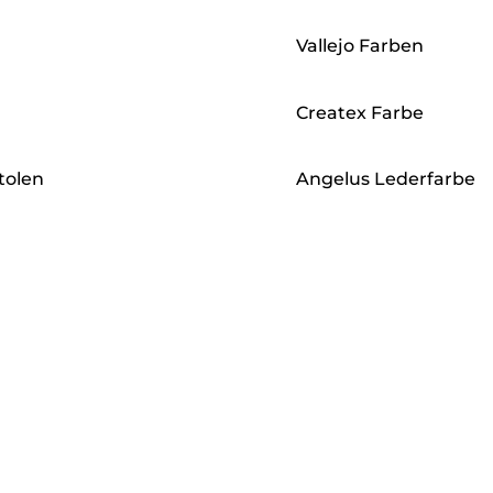
Vallejo Farben
Createx Farbe
tolen
Angelus Lederfarbe