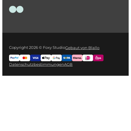
Folge uns auf Facebook
Folge uns auf Instagram
Copyright 2026 © Foxy Studio
Gebaut von Blallo
Datenschutzbestimmungen
AGB