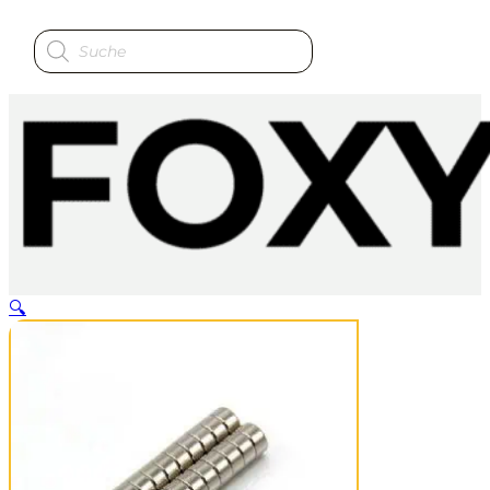
Produktsuche
🔍