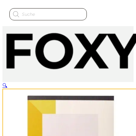
Produktsuche
🔍