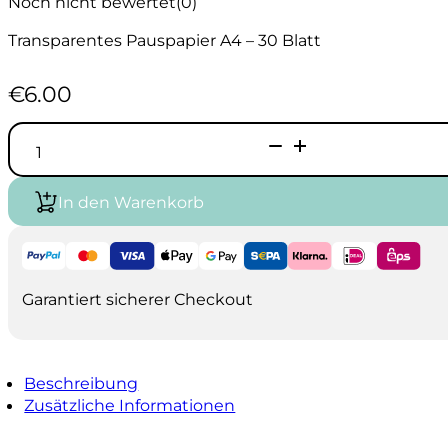
Noch nicht bewertet
(0)
Transparentes Pauspapier A4 – 30 Blatt
€
6.00
REEVES
Pauspapier
A4
Menge
In den Warenkorb
Garantiert sicherer Checkout
Beschreibung
Zusätzliche Informationen