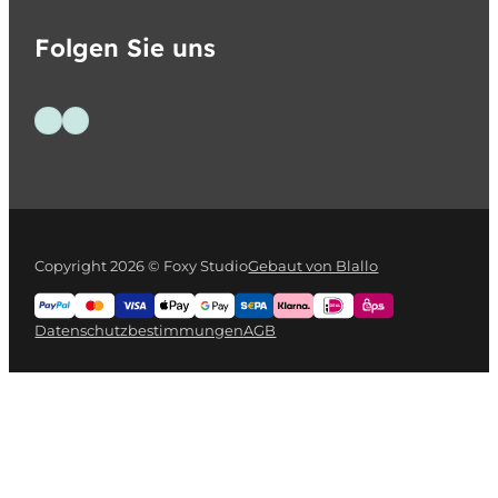
Folgen Sie uns
Folge uns auf Facebook
Folge uns auf Instagram
Copyright 2026 © Foxy Studio
Gebaut von Blallo
Datenschutzbestimmungen
AGB